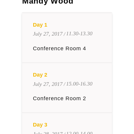
Mandy Wood
Day 1
11.30-13.30
July 27, 2017
Conference Room 4
Day 2
15.00-16.30
July 27, 2017
Conference Room 2
Day 3
12.00-14.00
July 28, 2017