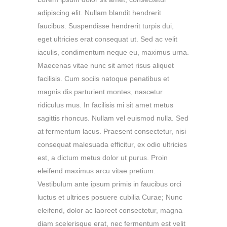
adipiscing elit. Nullam blandit hendrerit
faucibus. Suspendisse hendrerit turpis dui,
eget ultricies erat consequat ut. Sed ac velit
iaculis, condimentum neque eu, maximus urna.
Maecenas vitae nunc sit amet risus aliquet
facilisis. Cum sociis natoque penatibus et
magnis dis parturient montes, nascetur
ridiculus mus. In facilisis mi sit amet metus
sagittis rhoncus. Nullam vel euismod nulla. Sed
at fermentum lacus. Praesent consectetur, nisi
consequat malesuada efficitur, ex odio ultricies
est, a dictum metus dolor ut purus. Proin
eleifend maximus arcu vitae pretium.
Vestibulum ante ipsum primis in faucibus orci
luctus et ultrices posuere cubilia Curae; Nunc
eleifend, dolor ac laoreet consectetur, magna
diam scelerisque erat, nec fermentum est velit