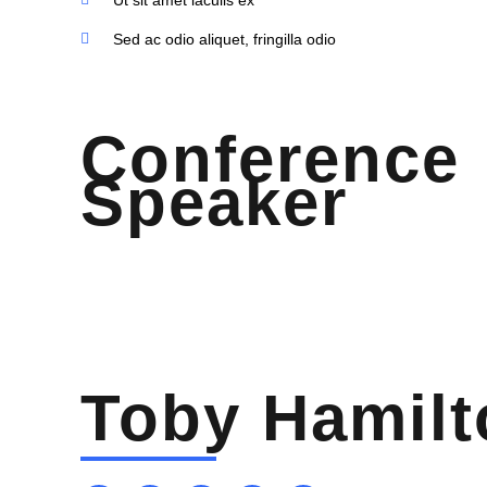
Ut sit amet iaculis ex
Sed ac odio aliquet, fringilla odio
Conference
Speaker
Toby Hamilt