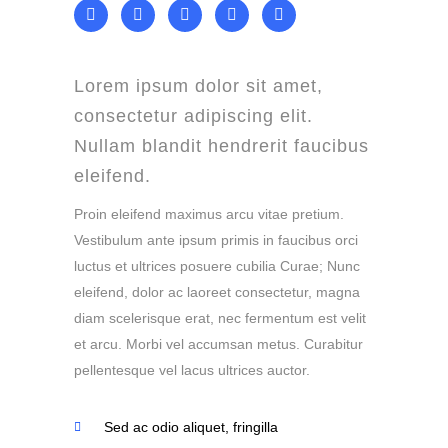
Lorem ipsum dolor sit amet,
consectetur adipiscing elit.
Nullam blandit hendrerit faucibus
eleifend.
Proin eleifend maximus arcu vitae pretium.
Vestibulum ante ipsum primis in faucibus orci
luctus et ultrices posuere cubilia Curae; Nunc
eleifend, dolor ac laoreet consectetur, magna
diam scelerisque erat, nec fermentum est velit
et arcu. Morbi vel accumsan metus. Curabitur
pellentesque vel lacus ultrices auctor.
Sed ac odio aliquet, fringilla