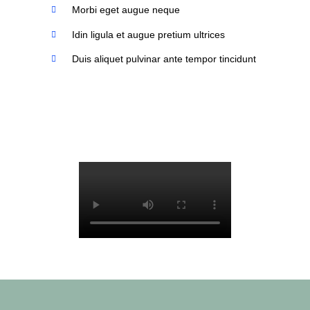
Morbi eget augue neque
Idin ligula et augue pretium ultrices
Duis aliquet pulvinar ante tempor tincidunt